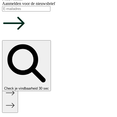
Aanmelden voor de nieuwsbrief
Choose your language
Nederlands
Nederlands
✓
English
Confirm
Confirm
Check je vindbaarheid
30 sec