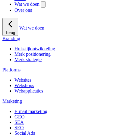
Wat we doen
Over ons
Wat we doen
Terug
Branding
Huisstijlontwikkeling
Merk positionering
Merk strategie
Platforms
Websites
Webshops
Webapplicaties
Marketing
E-mail marketing
GEO
SEA
SEO
Social Ads