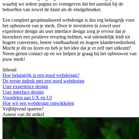
waarbij we iedere pagina zo vormgeven dat het aansluit bij de
behoeften van zowel de klant als de eindgebruiker.
Een compleet geoptimaliseerd webdesign is dus erg belangrijk voor
het opbouwen van je merk. Door te investeren in zowel user
experience design als user interface design zorg je ervoor dat je
bezoekers een positieve ervaring hebben, wat uiteindelijk leidt tot
hogere conversies, betere vindbaarheid en hogere klanttevredenheid.
Mocht je dit nu lezen en heb je het idee dat je er zelf niet uitkomt?
Neem gerust contact op en we helpen je graag bij het opbouwen van
jouw merk!
Inhoud
Hoe belangrijk is een goed webdesign?
De eerste indruk met een goed webdesign
User experience design
User interface design
Voordelen aan UX en UI
Hoe wij een webdesign ontwikkelen
Vrijblijvend sparren?
Auteur van dit artikel