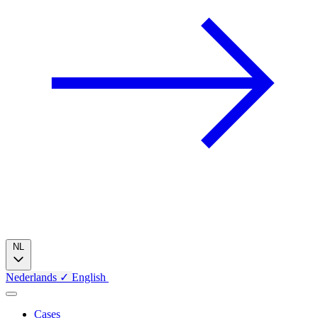
NL
Nederlands
✓
English
Cases