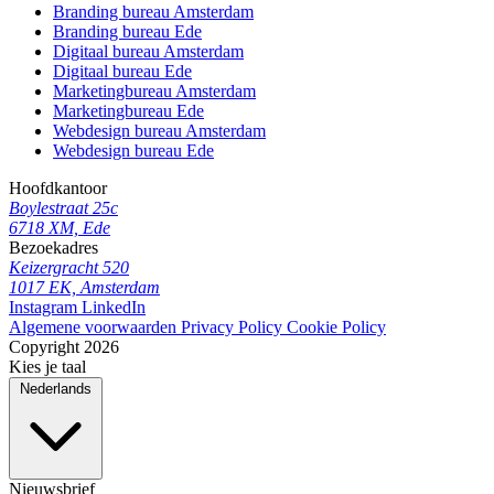
Branding bureau Amsterdam
Branding bureau Ede
Digitaal bureau Amsterdam
Digitaal bureau Ede
Marketingbureau Amsterdam
Marketingbureau Ede
Webdesign bureau Amsterdam
Webdesign bureau Ede
Hoofdkantoor
Boylestraat 25c
6718 XM, Ede
Bezoekadres
Keizergracht 520
1017 EK, Amsterdam
Instagram
LinkedIn
Algemene voorwaarden
Privacy Policy
Cookie Policy
Copyright 2026
Kies je taal
Nederlands
Nieuwsbrief