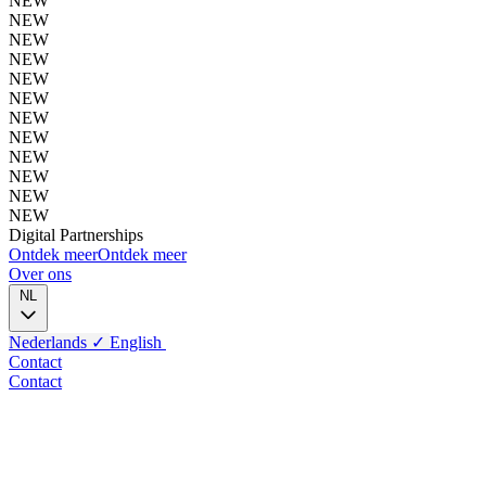
NEW
NEW
NEW
NEW
NEW
NEW
NEW
NEW
NEW
NEW
NEW
NEW
Digital
Partnerships
Ontdek meer
Ontdek meer
Over ons
NL
Nederlands
✓
English
Contact
Contact