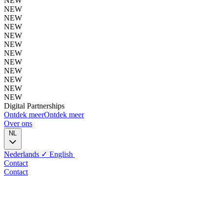
NEW
NEW
NEW
NEW
NEW
NEW
NEW
NEW
NEW
NEW
NEW
NEW
Digital
Partnerships
Ontdek meer
Ontdek meer
Over ons
NL
Nederlands
✓
English
Contact
Contact