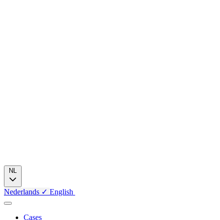
NL
Nederlands
✓
English
Cases