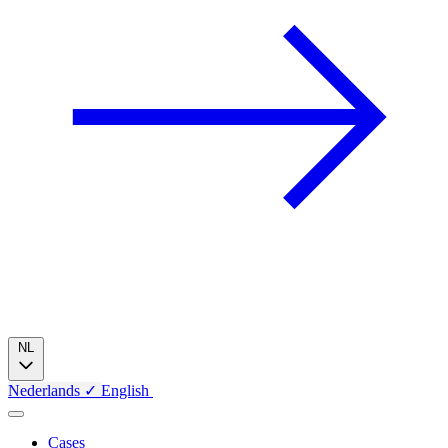
NL
Nederlands
✓
English
Cases