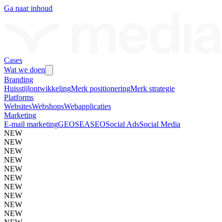
Ga naar inhoud
Cases
Wat we doen
Branding
Huisstijlontwikkeling
Merk positionering
Merk strategie
Platforms
Websites
Webshops
Webapplicaties
Marketing
E-mail marketing
GEO
SEA
SEO
Social Ads
Social Media
NEW
NEW
NEW
NEW
NEW
NEW
NEW
NEW
NEW
NEW