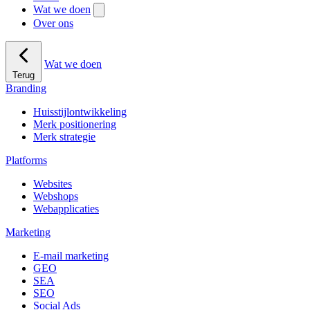
Wat we doen
Over ons
Wat we doen
Terug
Branding
Huisstijlontwikkeling
Merk positionering
Merk strategie
Platforms
Websites
Webshops
Webapplicaties
Marketing
E-mail marketing
GEO
SEA
SEO
Social Ads