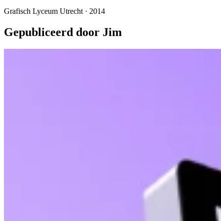
Grafisch Lyceum Utrecht · 2014
Gepubliceerd door Jim