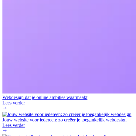
Webdesign dat je online ambities waarmaakt
Lees verder
Jouw website voor iedereen: zo creëer je toegankelijk webdesign
Lees verder