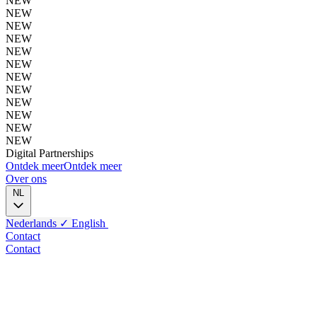
NEW
NEW
NEW
NEW
NEW
NEW
NEW
NEW
NEW
NEW
NEW
NEW
Digital
Partnerships
Ontdek meer
Ontdek meer
Over ons
NL
Nederlands
✓
English
Contact
Contact