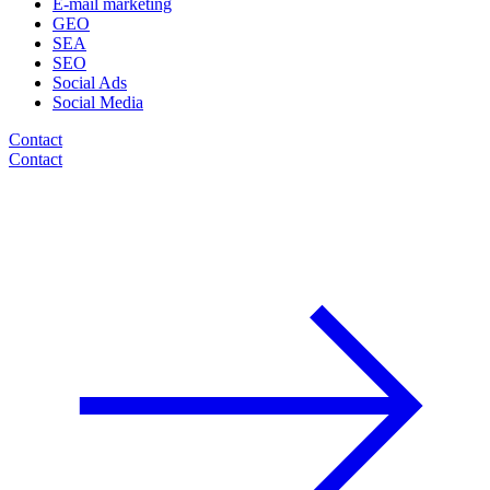
E-mail marketing
GEO
SEA
SEO
Social Ads
Social Media
Contact
Contact