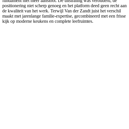
fundament niet meer aansloot. De uitstraling was verouderd, de
positionering niet scherp genoeg en het platform deed geen recht aan
de kwaliteit van het werk. Terwijl Van der Zandt juist het verschil
maakt met jarenlange familie-expertise, gecombineerd met een frisse
kijk op moderne keukens en complete leefruimtes.