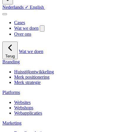
Nederlands
✓
English
Cases
Wat we doen
Over ons
Wat we doen
Terug
Branding
Huisstijlontwikkeling
Merk positionering
Merk strategie
Platforms
Websites
Webshops
Webapplicaties
Marketing