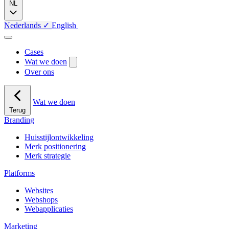
NL
Nederlands
✓
English
Cases
Wat we doen
Over ons
Wat we doen
Terug
Branding
Huisstijlontwikkeling
Merk positionering
Merk strategie
Platforms
Websites
Webshops
Webapplicaties
Marketing