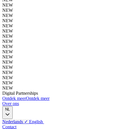
NEW
NEW
NEW
NEW
NEW
NEW
NEW
NEW
NEW
NEW
NEW
NEW
NEW
NEW
NEW
NEW
NEW
Digital
Partnerships
Ontdek meer
Ontdek meer
Over ons
NL
Nederlands
✓
English
Contact