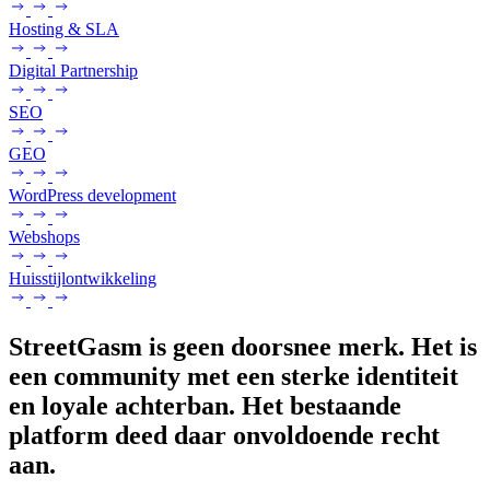
Hosting & SLA
Digital Partnership
SEO
GEO
WordPress development
Webshops
Huisstijlontwikkeling
StreetGasm is geen doorsnee merk. Het is
een community met een sterke identiteit
en loyale achterban. Het bestaande
platform deed daar onvoldoende recht
aan.