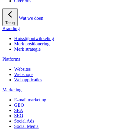
Over ons
Wat we doen
Terug
Branding
Huisstijlontwikkeling
Merk positionering
Merk strategie
Platforms
Websites
Webshops
Webapplicaties
Marketing
E-mail marketing
GEO
SEA
SEO
Social Ads
Social Media