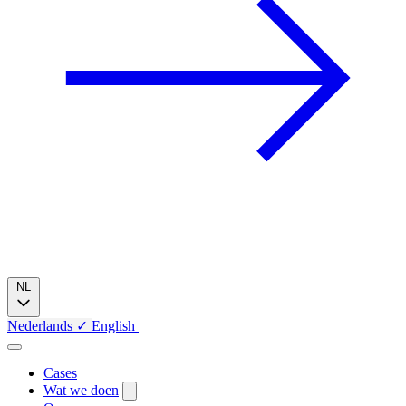
NL
Nederlands
✓
English
Cases
Wat we doen