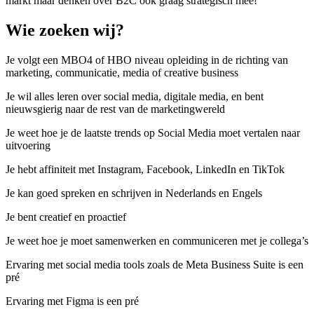
markt maar denken over B2C ook graag strategisch mee!
Wie zoeken wij?
Je volgt een MBO4 of HBO niveau opleiding in de richting van
marketing, communicatie, media of creative business
Je wil alles leren over social media, digitale media, en bent
nieuwsgierig naar de rest van de marketingwereld
Je weet hoe je de laatste trends op Social Media moet vertalen naar
uitvoering
Je hebt affiniteit met Instagram, Facebook, LinkedIn en TikTok
Je kan goed spreken en schrijven in Nederlands en Engels
Je bent creatief en proactief
Je weet hoe je moet samenwerken en communiceren met je collega’s
Ervaring met social media tools zoals de Meta Business Suite is een
pré
Ervaring met Figma is een pré