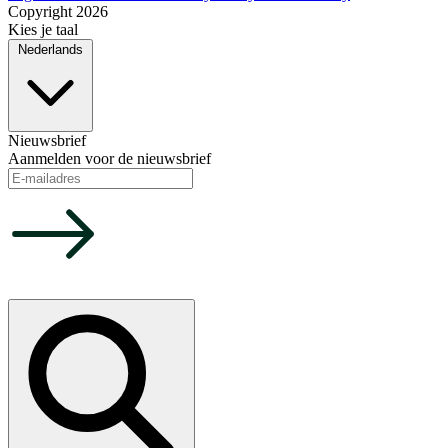
Copyright 2026
Kies je taal
Nederlands
Nieuwsbrief
Aanmelden voor de nieuwsbrief
Choose your language
Nederlands
Nederlands
✓
English