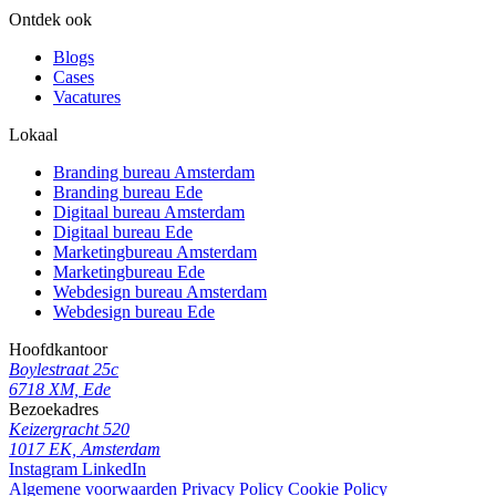
Ontdek ook
Blogs
Cases
Vacatures
Lokaal
Branding bureau Amsterdam
Branding bureau Ede
Digitaal bureau Amsterdam
Digitaal bureau Ede
Marketingbureau Amsterdam
Marketingbureau Ede
Webdesign bureau Amsterdam
Webdesign bureau Ede
Hoofdkantoor
Boylestraat 25c
6718 XM, Ede
Bezoekadres
Keizergracht 520
1017 EK, Amsterdam
Instagram
LinkedIn
Algemene voorwaarden
Privacy Policy
Cookie Policy