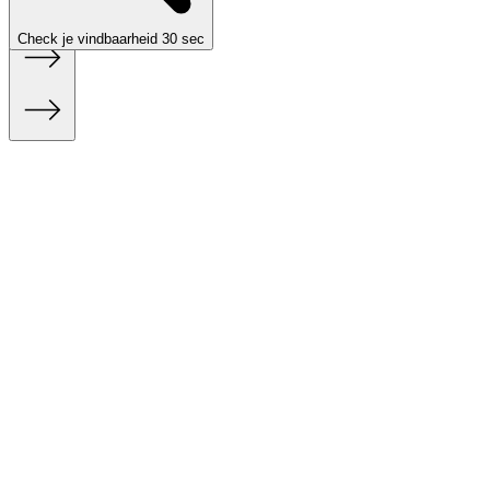
Confirm
Confirm
Check je vindbaarheid
30 sec