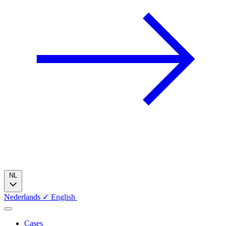
NL
Nederlands
✓
English
Cases