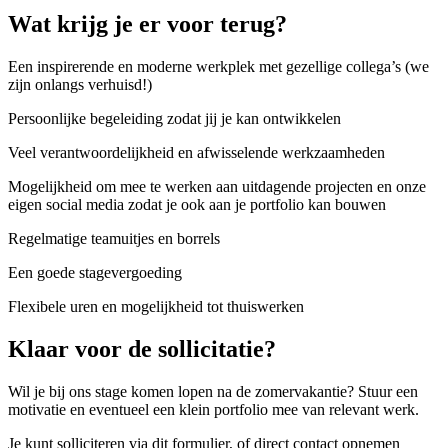
Wat krijg je er voor terug?
Een inspirerende en moderne werkplek met gezellige collega’s (we
zijn onlangs verhuisd!)
Persoonlijke begeleiding zodat jij je kan ontwikkelen
Veel verantwoordelijkheid en afwisselende werkzaamheden
Mogelijkheid om mee te werken aan uitdagende projecten en onze
eigen social media zodat je ook aan je portfolio kan bouwen
Regelmatige teamuitjes en borrels
Een goede stagevergoeding
Flexibele uren en mogelijkheid tot thuiswerken
Klaar voor de
sollicitatie?
Wil je bij ons stage komen lopen na de zomervakantie?
Stuur een
motivatie en eventueel een klein portfolio mee van relevant werk.
Je kunt solliciteren via dit formulier, of direct contact opnemen