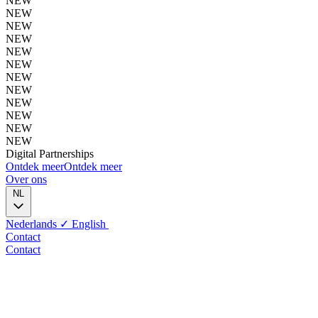
NEW
NEW
NEW
NEW
NEW
NEW
NEW
NEW
NEW
NEW
NEW
NEW
Digital
Partnerships
Ontdek meer
Ontdek meer
Over ons
NL
Nederlands
✓
English
Contact
Contact