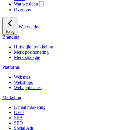
Wat we doen
Over ons
Wat we doen
Terug
Branding
Huisstijlontwikkeling
Merk positionering
Merk strategie
Platforms
Websites
Webshops
Webapplicaties
Marketing
E-mail marketing
GEO
SEA
SEO
Social Ads