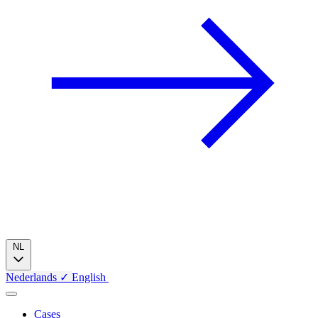
NL
Nederlands
✓
English
Cases