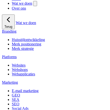
Wat we doen
Over ons
Wat we doen
Terug
Branding
Huisstijlontwikkeling
Merk positionering
Merk strategie
Platforms
Websites
Webshops
Webapplicaties
Marketing
E-mail marketing
GEO
SEA
SEO
Social Ads