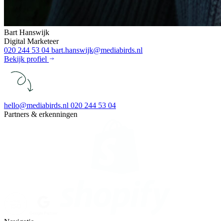
Bart Hanswijk
Digital Marketeer
020 244 53 04
bart.hanswijk@mediabirds.nl
Bekijk profiel
hello@mediabirds.nl
020 244 53 04
Partners & erkenningen