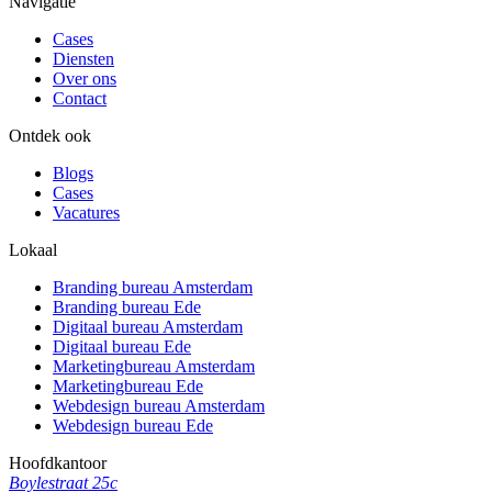
Navigatie
Cases
Diensten
Over ons
Contact
Ontdek ook
Blogs
Cases
Vacatures
Lokaal
Branding bureau Amsterdam
Branding bureau Ede
Digitaal bureau Amsterdam
Digitaal bureau Ede
Marketingbureau Amsterdam
Marketingbureau Ede
Webdesign bureau Amsterdam
Webdesign bureau Ede
Hoofdkantoor
Boylestraat 25c