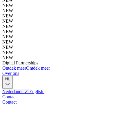
NEW
NEW
NEW
NEW
NEW
NEW
NEW
NEW
NEW
NEW
NEW
NEW
Digital
Partnerships
Ontdek meer
Ontdek meer
Over ons
NL
Nederlands
✓
English
Contact
Contact