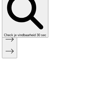
Nederlands
Nederlands
✓
English
Confirm
Confirm
Check je vindbaarheid
30 sec