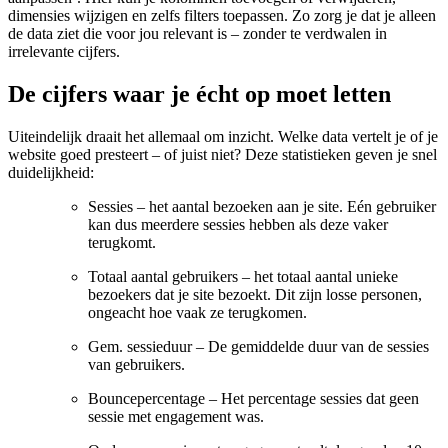
dimensies wijzigen en zelfs filters toepassen. Zo zorg je dat je alleen
de data ziet die voor jou relevant is – zonder te verdwalen in
irrelevante cijfers.
De cijfers waar je écht op moet letten
Uiteindelijk draait het allemaal om inzicht. Welke data vertelt je of je
website goed presteert – of juist niet? Deze statistieken geven je snel
duidelijkheid:
Sessies – het aantal bezoeken aan je site. Eén gebruiker
kan dus meerdere sessies hebben als deze vaker
terugkomt.
Totaal aantal gebruikers – het totaal aantal unieke
bezoekers dat je site bezoekt. Dit zijn losse personen,
ongeacht hoe vaak ze terugkomen.
Gem. sessieduur – De gemiddelde duur van de sessies
van gebruikers.
Bouncepercentage – Het percentage sessies dat geen
sessie met engagement was.